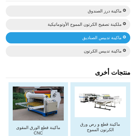
ماكينة درز الصندوق
ملكينة تصفيح الكرتون المموج الأوتوماتيكية
ماكينة تدبيس الصناديق
ماكينة تدبيس الكرتون
منتجات أخرى
ماكينة قطع و رص ورق
ماكينة قطع الورق المقوى
الكرتون المموج
CNC