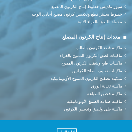
سيور تكديس خطوط إنتاج الكرتون المضلع
خطوط سليتر قطع وتكديس كرتون مضلع أحادي الوجه
محطة اللصق بالغراء الآلية
معدات إنتاج الكرتون المضلع
ماكينة قطع الكرتون بالقالب
ماكينات لصق الكرتون المموج بالغراء
ماكينات طبع وشقب الكرتون المموج
ماكينات تغليف سطح الكراتين
ملكينة تصفيح الكرتون المموج الأوتوماتيكية
ماكينة تغذية الورق
ماكينة فحص الطباعة
ماكينة صناعة الصمغ الأوتوماتيكية
ماكينة طي ولصق وتدبيس الكرتون