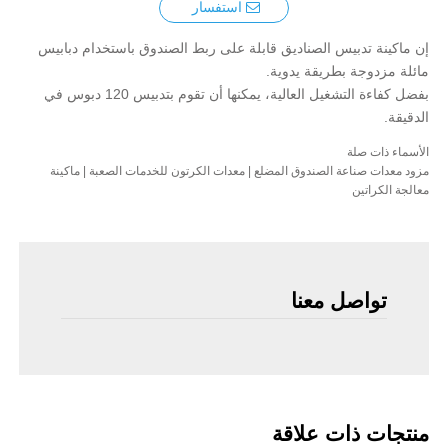
استفسار
إن ماكينة تدبيس الصناديق قابلة على ربط الصندوق باستخدام دبابيس
مائلة مزدوجة بطريقة يدوية.
بفضل كفاءة التشغيل العالية، يمكنها أن تقوم بتدبيس 120 دبوس في
الدقيقة.
الأسماء ذات صلة
مزود معدات صناعة الصندوق المضلع | معدات الكرتون للخدمات الصعبة | ماكينة
معالجة الكراتين
تواصل معنا
منتجات ذات علاقة